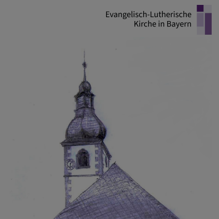
Direkt
zum
Inhalt