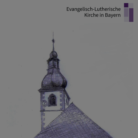
Direkt
zum
Inhalt