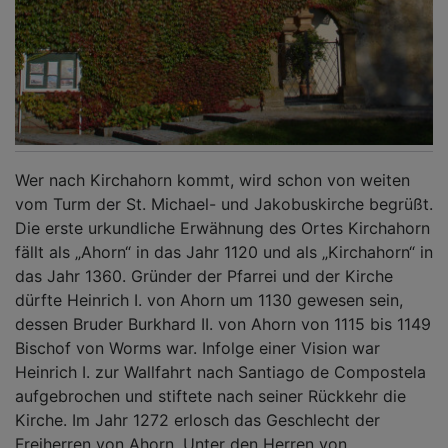
Wer nach Kirchahorn kommt, wird schon von weiten
vom Turm der St. Michael- und Jakobuskirche begrüßt.
Die erste urkundliche Erwähnung des Ortes Kirchahorn
fällt als „Ahorn“ in das Jahr 1120 und als „Kirchahorn“ in
das Jahr 1360. Gründer der Pfarrei und der Kirche
dürfte Heinrich I. von Ahorn um 1130 gewesen sein,
dessen Bruder Burkhard II. von Ahorn von 1115 bis 1149
Bischof von Worms war. Infolge einer Vision war
Heinrich I. zur Wallfahrt nach Santiago de Compostela
aufgebrochen und stiftete nach seiner Rückkehr die
Kirche. Im Jahr 1272 erlosch das Geschlecht der
Freiherren von Ahorn. Unter den Herren von